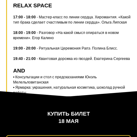
RELAX SPACE
17:00 - 18:00
- Мастер-класс по линии сердца. Хиромантия. «Какой
тип брака сделает счастливым по линии сердца». Ольга Липская
18:00 - 19:00
- Разговор «На какой смысл опираться в новом
времени». Егор Калино
19:00 - 20:00
- Ритуальная Церемония Рапэ. Полина Блисс.
19:40 - 21:00
- Квантовая дорожка из гвоздей. Екатерина Сергеева
AND
• Консультации и стол с предсказаниями Юнэль
Мелельловитанская
• Ярмарка: украшения, натуральная косметика, шоколад ручной
работы
КУПИТЬ БИЛЕТ
18 МАЯ