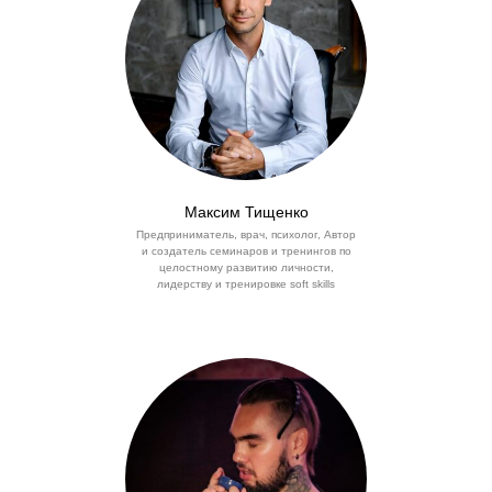
Максим Тищенко
Предприниматель, врач, психолог, Автор
и создатель семинаров и тренингов по
целостному развитию личности,
лидерству и тренировке soft skills