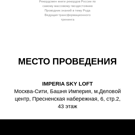
Рекордсмен книги рекордов России по
самому массовому гвоздестоянию
Проводник знаний в тему Рода
Ведущая трансформационного
тренинга
МЕСТО ПРОВЕДЕНИЯ
IMPERIA SKY LOFT
Москва-Сити, Башня Империя, м.Деловой
центр, Пресненская набережная, 6, стр.2,
43 этаж