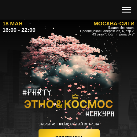
18 МАЯ
МОСКВА-СИТИ
Башня Империя,
16:00 - 22:00
Пресненская набережная, 6, стр.2,
43 этаж "Лофт Imperia Sky"
ЗАКРЫТАЯ ПРЕМИАЛЬНАЯ ВСТРЕЧА