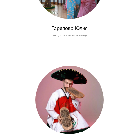
Гарипова Юлия
Танцор японского танца