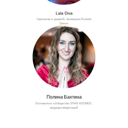
Lala Diva
Скрипачка и диджей, проводник Ecstatic
Dance
Полина Бахтина
Основатель сообщество ЭТНО КОСМОС,
ведущая медитаций