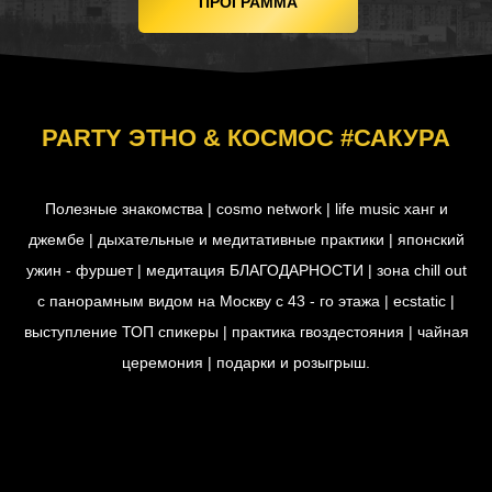
ПРОГРАММА
PARTY ЭТНО & КОСМОС #САКУРА
Полезные знакомства | cosmo network | life music ханг и
джембе | дыхательные и медитативные практики | японский
ужин - фуршет | медитация БЛАГОДАРНОСТИ | зона chill out
с панорамным видом на Москву с 43 - го этажа | ecstatic |
выступление ТОП спикеры | практика гвоздестояния | чайная
церемония | подарки и розыгрыш.