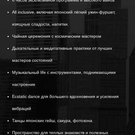
6 часов эксклюзивной программы и высокого вайба
All inclusive, включая японский лёгкий ужин-фуршет,
изящные сладости, напитки.
Чайная церемония с космическим мастером
Дыхательные и медитативные практики от лучших
мастеров состояний
Музыкальный life с инструментами, поднимающими
настроение
Ecstatic dance для большего вдохновения и усиления
вибраций
Танцы японских гейш, сакура, фотозона
Пространство для теплых знакомств и полезных