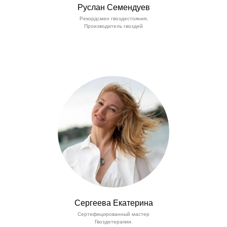
Руслан Семендуев
Рекордсмен гвоздестояния,
Производитель гвоздей
Сергеева Екатерина
Сертифицированный мастер
Гвоздетерапии.