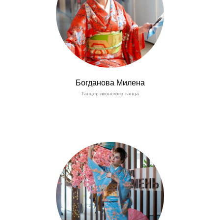
Богданова Милена
Танцор японского танца