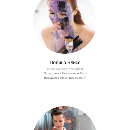
Полина Блисс
Телесный энерготерапевт.
Проводник в Церемонию Рапэ
Ведущая Банных Церемоний.