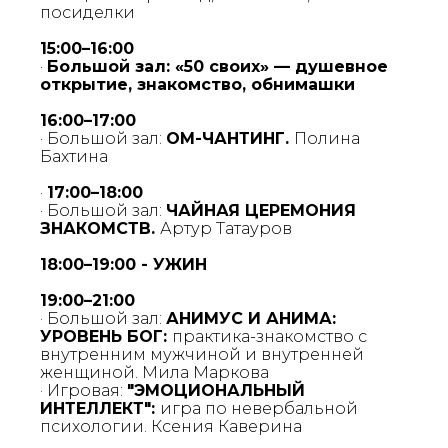
посиделки
15:00–16:00
·
Большой зал: «50 своих» — душевное
открытие, знакомство, обнимашки
16:00–17:00
· Большой зал:
ОМ-ЧАНТИНГ.
Полина
Бахтина
·
17:00–18:00
· Большой зал:
ЧАЙНАЯ ЦЕРЕМОНИЯ
ЗНАКОМСТВ.
Артур Татауров
18:00–19:00 - УЖИН
19:00–21:00
· Большой зал:
АНИМУС И АНИМА:
УРОВЕНЬ БОГ:
практика-знакомство с
внутренним мужчиной и внутренней
женщиной. Мила Маркова
· Игровая:
"ЭМОЦИОНАЛЬНЫЙ
ИНТЕЛЛЕКТ":
игра по невербальной
психологии. Ксения Каверина