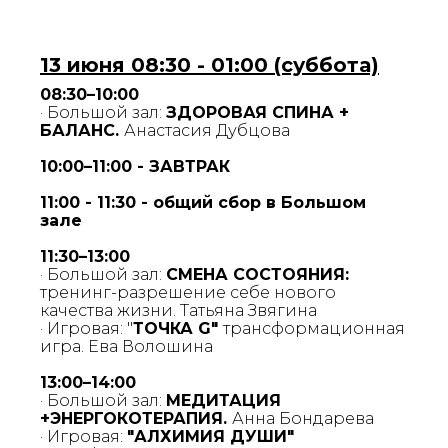
13 июня 08:30 - 01:00 (суббота)
08:30–10:00
· Большой зал:
ЗДОРОВАЯ СПИНА +
БАЛАНС.
Анастасия Дубцова
10:00–11:00 - ЗАВТРАК
11:00 - 11:30 - общий сбор в Большом
зале
11:30–13:00
· Большой зал:
СМЕНА СОСТОЯНИЯ:
тренинг-разрешение себе нового
качества жизни. Татьяна Звягина
· Игровая: "
ТОЧКА G"
трансформационная
игра. Ева Волошина
13:00–14:00
· Большой зал:
МЕДИТАЦИЯ
+ЭНЕРГОКОТЕРАПИЯ.
Анна Бондарева
· Игровая:
"АЛХИМИЯ ДУШИ"