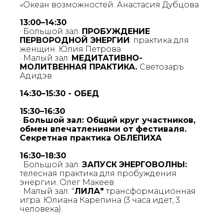
«Океан возможностей. Анастасия Дубцова
13:00–14:30
· Большой зал:
ПРОБУЖДЕНИЕ
ПЕРВОРОДНОЙ ЭНЕРГИИ
: практика для
женщин. Юлия Петрова
ОРГАНИЗАТОРЫ
· Малый зал:
МЕДИТАТИВНО-
МОЛИТВЕННАЯ ПРАКТИКА.
Светозаръ
50СВОИХ
Адидэв
14:30–15:30 - ОБЕД
15:30–16:30
·
Большой зал: Общий круг участников,
обмен впечатлениями от фестиваля.
Секретная практика ОБЛЕПИХА
16:30–18:30
· Большой зал:
ЗАПУСК
ЭНЕРГОВОЛНЫ:
телесная практика для пробуждения
энергии. Олег Макеев
· Малый зал: "
ЛИЛА"
трансформационная
игра. Юлиана Карепина (3 часа идет, 3
человека)