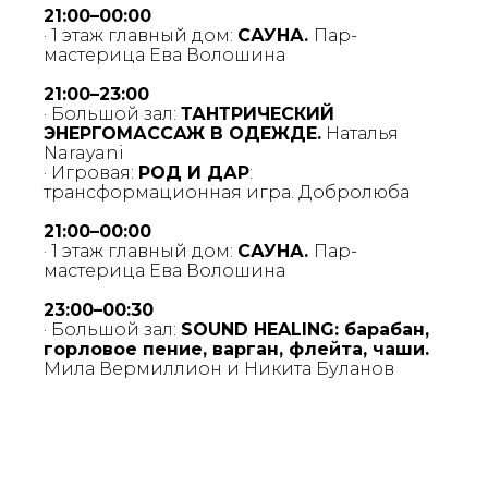
21:00–00:00
· 1 этаж главный дом:
САУНА.
Пар-
мастерица Ева Волошина
21:00–23:00
· Большой зал:
ТАНТРИЧЕСКИЙ
ЭНЕРГОМАССАЖ В ОДЕЖДЕ.
Наталья
Narayani
· Игровая:
РОД И ДАР
:
трансформационная игра. Добролюба
21:00–00:00
· 1 этаж главный дом:
САУНА.
Пар-
мастерица Ева Волошина
23:00–00:30
· Большой зал:
SOUND HEALING: барабан,
горловое пение, варган, флейта, чаши.
Мила Вермиллион и Никита Буланов
ПРОГРАММА
ФЕСТИВАЛЯ