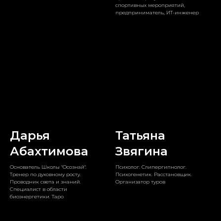
спортивных мероприятий,
предприниматель, ИТ-инженер
Дарья
Татьяна
Абахтимова
Звягина
Основатель Школы "Осознай".
Психолог. Слипергипнолог.
Тренер по духовному росту.
Психогенетик. Расстановщик.
Проводник света и знаний.
Организатор туров
Специалист в области
биоэнергетики. Таро