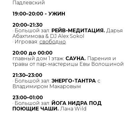
Падлевский
19:00–20:00 - УЖИН
20:00–21:30
· Большой зал:
РЕЙВ-МЕДИТАЦИЯ.
Дарья
Абахтимова & DJ Alex Sokol
· Игровая:
свободно
20:00 до 00:00
главный дом 1 этаж:
САУНА.
Парения и
травы от пар-мастерицы Евы Волошиной
21:30–23:00
· Большой зал:
ЭНЕРГО-ТАНТРА
с
Владимиром Макаровым
23:00–01:00
· Большой зал:
ЙОГА НИДРА ПОД
ПОЮЩИЕ ЧАШИ.
Лана Wild
ПРОГРАММА
ФЕСТИВАЛЯ