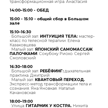
трансформационная игра. Анастасия
14:00–15:00 - ОБЕД
15:00 - 15:10 - общий сбор в Большом
зале
15:10–16:30
· Большой зал:
ИНТУИЦИЯ ТЕЛА:
мастер-
класс по телесной терапии. Елена
Казаковцева
· Малый зал:
ЯПОНСКИЙ САМОМАССАЖ
ПАЛОЧКАМИ
. Сокубоку Риохо. Сергей
Смоловский
16:30–18:00
· Большой зал:
РЕБЁФИНГ:
дыхательная
практика. Дмитрий
· Малый зал:
КВАНТОВЫЙ ПЕРЕХОД.
Экспресс-метод трансформации тела и
сознания. Яна Яновкая. Наталья
Качановская
18:00–19:00
· Улица:
ГИТАРНИК У КОСТРА.
Никита