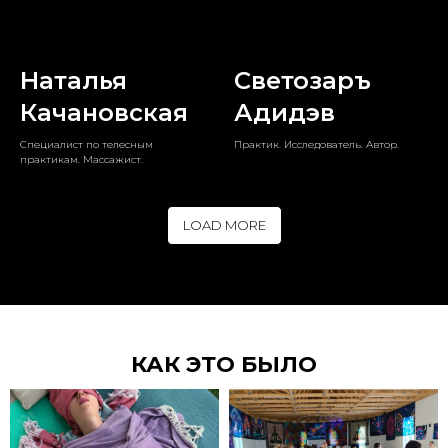
Наталья
Светозаръ
Качановская
Адидэв
Специалист по телесным
Практик. Исследователь. Автор.
практикам. Массажист.
LOAD MORE
КАК ЭТО БЫЛО